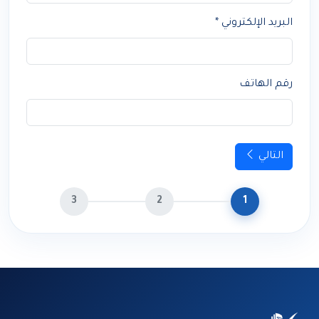
البريد الإلكتروني *
رقم الهاتف
التالي
3
2
1