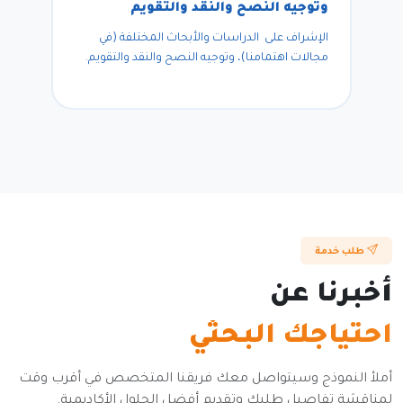
وتوجيه النصح والنقد والتقويم
الإشراف على الدراسات والأبحاث المختلفة (في
مجالات اهتمامنا)، وتوجيه النصح والنقد والتقويم.
طلب خدمة
أخبرنا عن
احتياجك البحثي
أملأ النموذج وسيتواصل معك فريقنا المتخصص في أقرب وقت
لمناقشة تفاصيل طلبك وتقديم أفضل الحلول الأكاديمية.