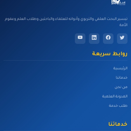
تيسير البحث العلمي والتربوي وأدواته للعلماء والباحثين وطلاب العلم وعموم
الأمة
روابط سريعة
الرئيسية
خدماتنا
من نحن
المدونة العلمية
طلب خدمة
خدماتنا