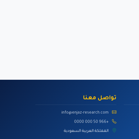
تواصل معنا
info@enjaz-research.com
+966 50 000 0000
المملكة العربية السعودية