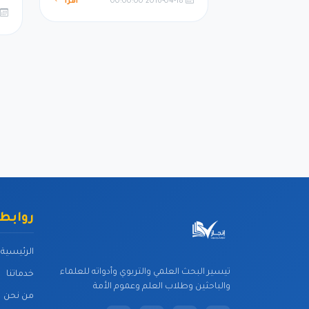
2016-04-18 00:00:00
اقرأ
روابط
الرئيسية
تيسير البحث العلمي والتربوي وأدواته للعلماء
خدماتنا
والباحثين وطلاب العلم وعموم الأمة
من نحن