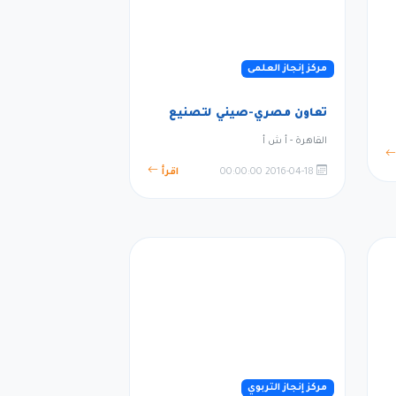
مركز إنجاز العلمى
تعاون مصري-صيني لتصنيع
القاهرة - أ ش أ
2016-04-18 00:00:00
اقرأ
مركز إنجاز التربوي