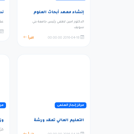
إنشاء معهد أبحاث العلوم
ند
الدكتور امين لطفي رئيس جامعة بني
عقد
سويف
2016-04-18 00:00:00
اقرأ
مركز إنجاز العلمى
مرك
التعليم العالي تعقد ورشة
وز
كرّ