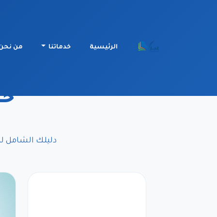
الرئيسية
خدماتنا
من نحن
خر
دليلك الشامل لم