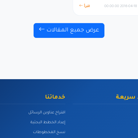
2016-04-18 00:00:00
اقرأ
عرض جميع المقالات
 سريعة
خدماتنا
اقتراح عناوين الرسائل
إعداد الخطط البحثية
نسخ المخطوطات