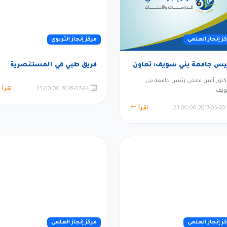
ز إنجاز العلمى
مركز إنجاز التربوي
يس جامعة بني سويف: تعاون
فريق طبي في المستنصرية
كتور أمين لطفى رئيس جامعة بنى
2016-07-24 23:00:00
اقرأ
يف
2017-05-20 23:00:00
اقرأ
ز إنجاز العلمى
مركز إنجاز العلمى