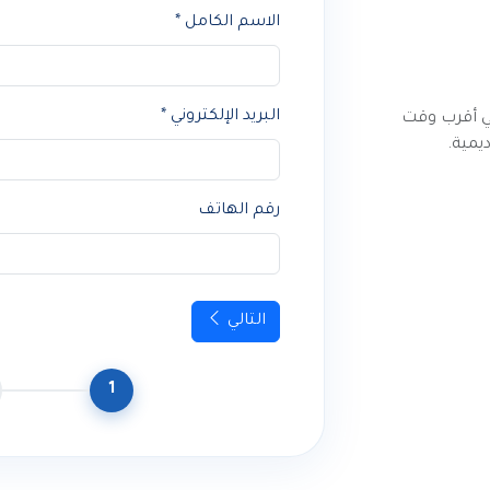
الاسم الكامل *
البريد الإلكتروني *
ي أقرب وقت
يمية.
رقم الهاتف
التالي
1