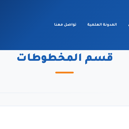
المدونة العلمية
تواصل معنا
مركز إنجاز العلمى
قسم المخطوطات